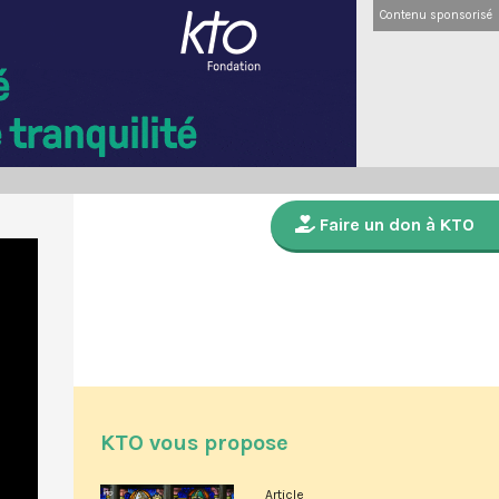
Contenu sponsorisé
Faire un don à KTO
KTO vous propose
Article