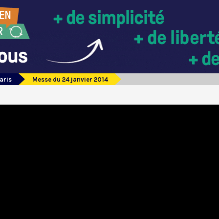
aris
Messe du 24 janvier 2014