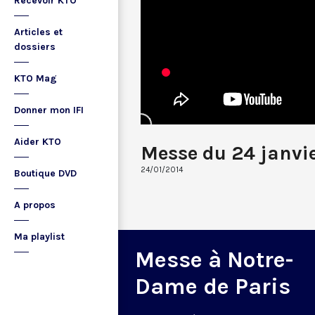
Recevoir KTO
Articles et
dossiers
KTO Mag
Donner mon IFI
Aider KTO
Messe du 24 janvi
24/01/2014
Boutique DVD
A propos
Ma playlist
Messe à Notre-
Dame de Paris