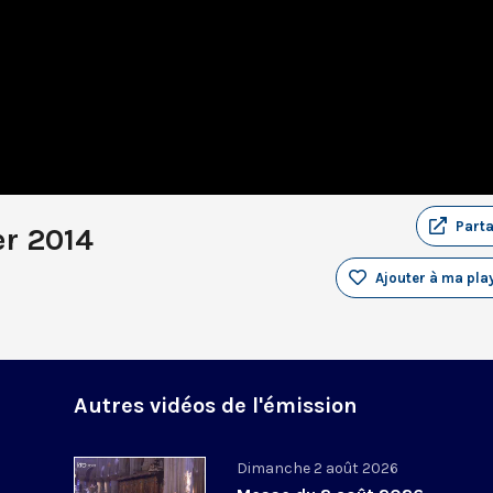
Part
er 2014
Ajouter à ma play
Autres vidéos de l'émission
Dimanche 2 août 2026