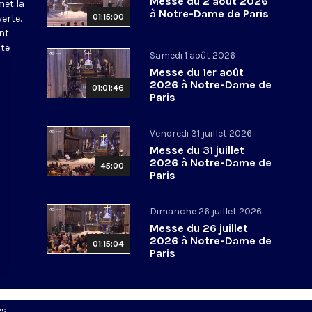
Messe du 2 août 2026
met la
à Notre-Dame de Paris
01:15:00
erte.
nt
ite
Samedi 1 août 2026
Messe du 1er août
2026 à Notre-Dame de
01:01:46
Paris
Vendredi 31 juillet 2026
Messe du 31 juillet
2026 à Notre-Dame de
45:00
Paris
Dimanche 26 juillet 2026
Messe du 26 juillet
2026 à Notre-Dame de
01:15:04
Paris
es