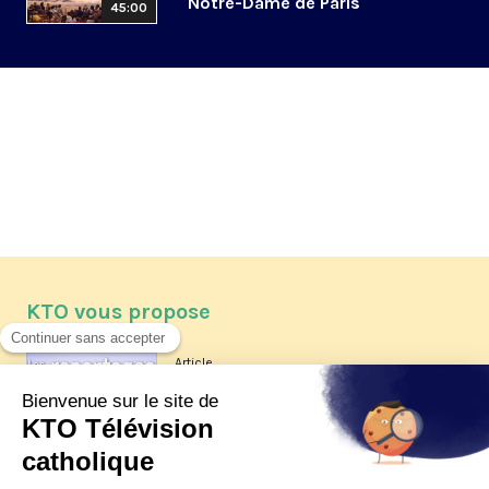
Notre-Dame de Paris
45:00
KTO vous propose
Article
Les reportages d'été 2026 de KTO
Article
La visite pastorale du pape Léon