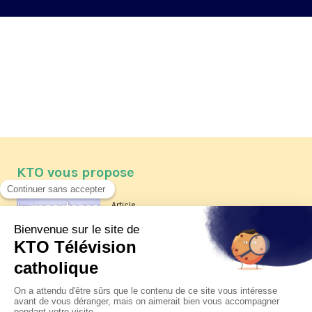
KTO vous propose
Article
Les reportages d'été 2026 de KTO
Article
La visite pastorale du pape Léon
XIV à Assise à suivre sur KTO le
jeudi 6 août