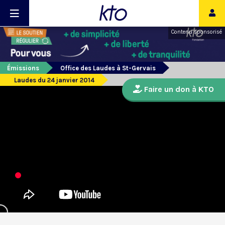
Contenu sponsorisé
Émissions
Office des Laudes à St-Gervais
Laudes du 24 janvier 2014
Faire un don à KTO