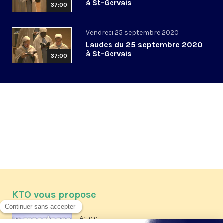
à St-Gervais
37:00
Vendredi 25 septembre 2020
Laudes du 25 septembre 2020
à St-Gervais
37:00
KTO vous propose
Article