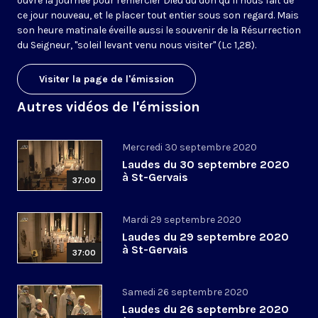
ouvre la journée pour remercier Dieu du don qu’il nous fait de
ce jour nouveau, et le placer tout entier sous son regard. Mais
son heure matinale éveille aussi le souvenir de la Résurrection
du Seigneur, "soleil levant venu nous visiter" (Lc 1,28).
Visiter la page de l'émission
Autres vidéos de l'émission
Mercredi 30 septembre 2020
Laudes du 30 septembre 2020
à St-Gervais
37:00
Mardi 29 septembre 2020
Laudes du 29 septembre 2020
à St-Gervais
37:00
Samedi 26 septembre 2020
Laudes du 26 septembre 2020