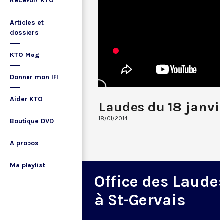
Recevoir KTO
Articles et
dossiers
KTO Mag
Donner mon IFI
Aider KTO
Laudes du 18 janvi
18/01/2014
Boutique DVD
A propos
Ma playlist
Office des Laude
à St-Gervais