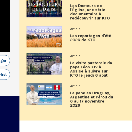
Les Docteurs de
l'Église, une série
documentaire à
redécouvrir sur KTO
Article
Les reportages d'été
2026 de KTO
Article
ager
La visite pastorale du
pape Léon XIV à
Assise à suivre sur
list
KTO le jeudi 6 août
Article
Le pape en Uruguay,
Argentine et Pérou du
6 au 17 novembre
2026