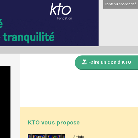
Contenu sponsorisé
Faire un don à KTO
KTO vous propose
Article