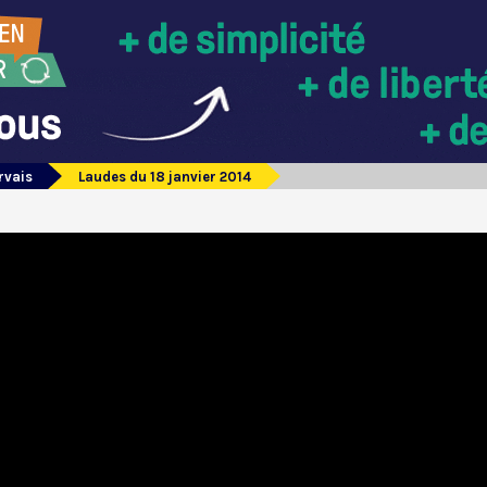
rvais
Laudes du 18 janvier 2014