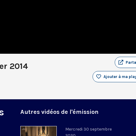
Part
er 2014
Ajouter à ma play
s
Autres vidéos de l'émission
Mercredi 30 septembre
2020