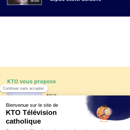
15:00
KTO vous propose
Article
Les reportages d'été 2026 de KTO
Article
La visite pastorale du pape Léon