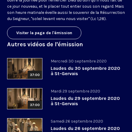
ouvre la journée pour remercier Dieu du don qu’il nous fait de
ce jour nouveau, et le placer tout entier sous son regard. Mais
son heure matinale éveille aussi le souvenir de la Résurrection
du Seigneur, "soleil levant venu nous visiter" (Lc 1,28).
Visiter la page de l'émission
Autres vidéos de l'émission
Mercredi 30 septembre 2020
Laudes du 30 septembre 2020
à St-Gervais
37:00
Mardi 29 septembre 2020
Laudes du 29 septembre 2020
à St-Gervais
37:00
Samedi 26 septembre 2020
Laudes du 26 septembre 2020