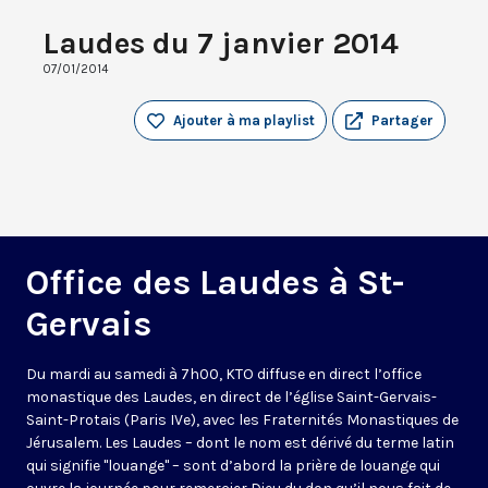
Laudes du 7 janvier 2014
07/01/2014
Ajouter à ma playlist
Partager
Office des Laudes à St-
Gervais
Du mardi au samedi à 7h00, KTO diffuse en direct l’office
monastique des Laudes, en direct de l’église Saint-Gervais-
Saint-Protais (Paris IVe), avec les Fraternités Monastiques de
Jérusalem. Les Laudes – dont le nom est dérivé du terme latin
qui signifie "louange" – sont d’abord la prière de louange qui