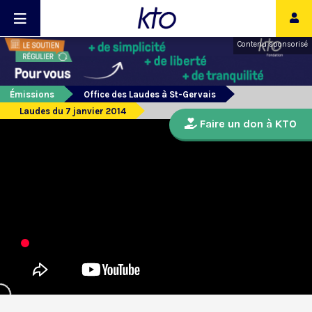
Contenu sponsorisé
Émissions
Office des Laudes à St-Gervais
Laudes du 7 janvier 2014
Faire un don à KTO