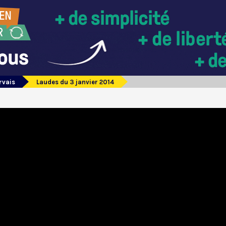
rvais
Laudes du 3 janvier 2014