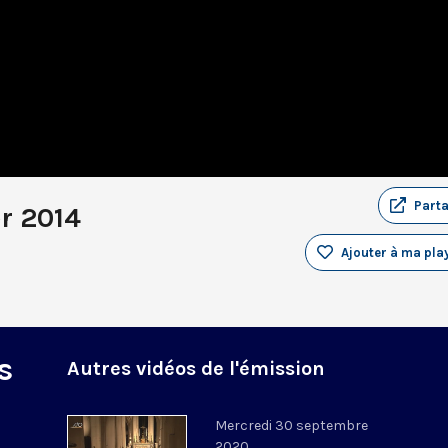
Part
r 2014
Ajouter à ma play
s
Autres vidéos de l'émission
Mercredi 30 septembre
2020