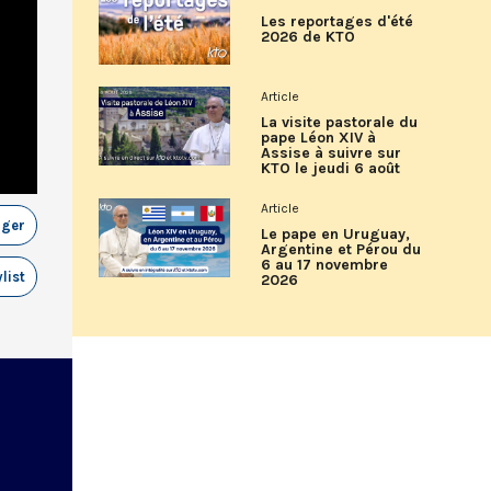
Les reportages d'été
2026 de KTO
Article
La visite pastorale du
pape Léon XIV à
Assise à suivre sur
KTO le jeudi 6 août
Article
ager
Le pape en Uruguay,
Argentine et Pérou du
6 au 17 novembre
list
2026