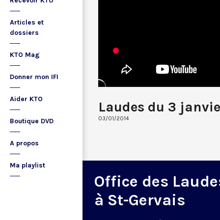
Recevoir KTO
Articles et
dossiers
KTO Mag
Donner mon IFI
Aider KTO
Laudes du 3 janvie
03/01/2014
Boutique DVD
A propos
Ma playlist
Office des Laude
à St-Gervais