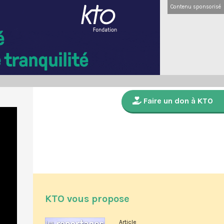
Contenu sponsorisé
Faire un don à KTO
KTO vous propose
Article