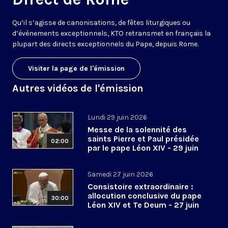
Qu’il s’agisse de canonisations, de fêtes liturgiques ou
d’événements exceptionnels, KTO retransmet en français la
plupart des directs exceptionnels du Pape, depuis Rome.
Visiter la page de l'émission
Autres vidéos de l'émission
Lundi 29 juin 2026
Messe de la solennité des
saints Pierre et Paul présidée
02:00
par le pape Léon XIV - 29 juin
2026
Samedi 27 juin 2026
Consistoire extraordinaire :
allocution conclusive du pape
30:00
Léon XIV et Te Deum - 27 juin
2026