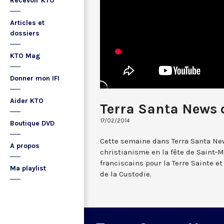
Recevoir KTO
Articles et
dossiers
KTO Mag
Donner mon IFI
Aider KTO
Terra Santa News d
17/02/2014
Boutique DVD
Cette semaine dans Terra Santa New
A propos
christianisme en la fête de Saint-
franciscains pour la Terre Sainte et
Ma playlist
de la Custodie.