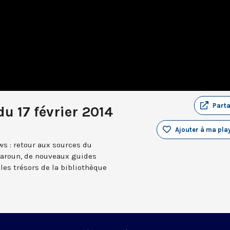
Part
u 17 février 2014
Ajouter à ma play
s : retour aux sources du
Maroun, de nouveaux guides
 les trésors de la bibliothèque