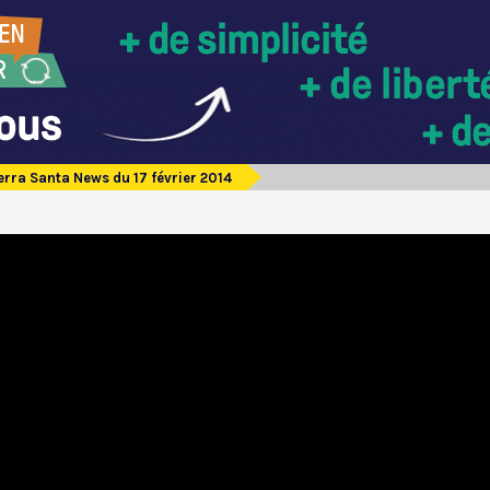
erra Santa News du 17 février 2014