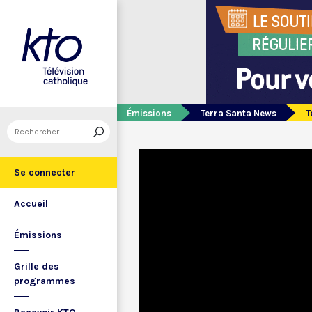
Émissions
Terra Santa News
T
Se connecter
Accueil
Émissions
Grille des
programmes