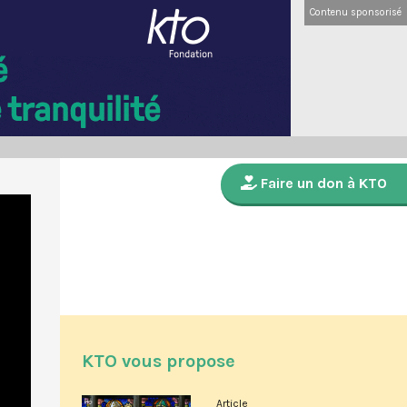
Contenu sponsorisé
Faire un don à KTO
KTO vous propose
Article