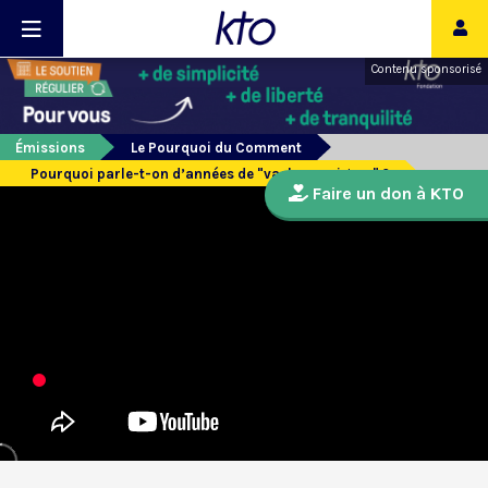
Contenu sponsorisé
Émissions
Le Pourquoi du Comment
Pourquoi parle-t-on d’années de "vaches maigres" ?
Faire un don à KTO