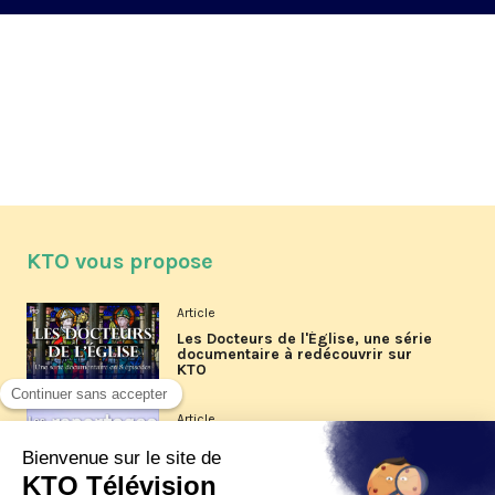
KTO vous propose
Article
Les Docteurs de l'Église, une série
documentaire à redécouvrir sur
KTO
Article
Les reportages d'été 2026 de KTO