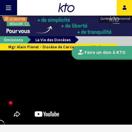
Contenu sponsorisé
Émissions
La Vie des Diocèses
Mgr Alain Planet - Diocèse de Carcassonne et Narbonne
Faire un don à KTO