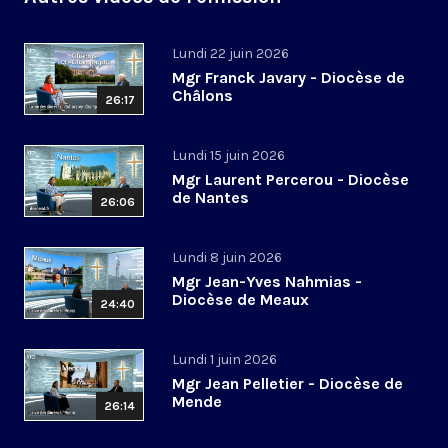
Lundi 22 juin 2026
Mgr Franck Javary - Diocèse de
Châlons
26:17
Lundi 15 juin 2026
Mgr Laurent Percerou - Diocèse
de Nantes
26:06
Lundi 8 juin 2026
Mgr Jean-Yves Nahmias -
Diocèse de Meaux
24:40
Lundi 1 juin 2026
Mgr Jean Pelletier - Diocèse de
Mende
26:14