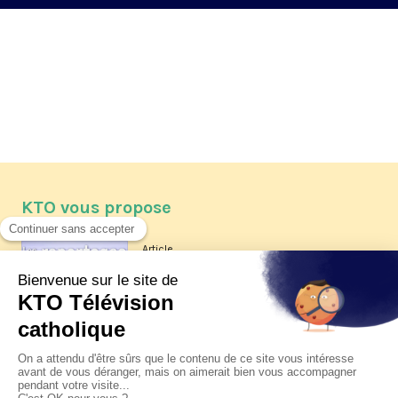
KTO vous propose
Article
Les reportages d'été 2026 de KTO
Article
La visite pastorale du pape Léon
XIV à Assise à suivre sur KTO le
jeudi 6 août