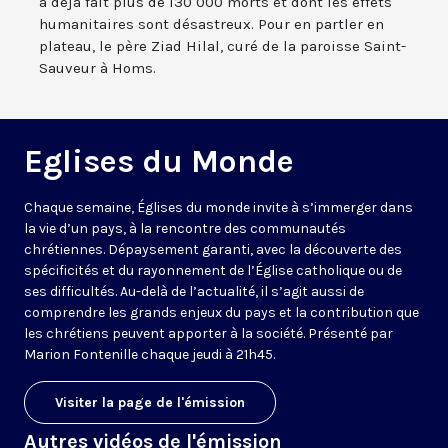
a déjà fait plus de 130 000 morts et dont les effets
humanitaires sont désastreux. Pour en partler en
plateau, le père Ziad Hilal, curé de la paroisse Saint-
Sauveur à Homs.
Eglises du Monde
Chaque semaine, Églises du monde invite à s’immerger dans
la vie d’un pays, à la rencontre des communautés
chrétiennes. Dépaysement garanti, avec la découverte des
spécificités et du rayonnement de l’Église catholique ou de
ses difficultés. Au-delà de l’actualité, il s’agit aussi de
comprendre les grands enjeux du pays et la contribution que
les chrétiens peuvent apporter à la société. Présenté par
Marion Fontenille chaque jeudi à 21h45.
Visiter la page de l'émission
Autres vidéos de l'émission