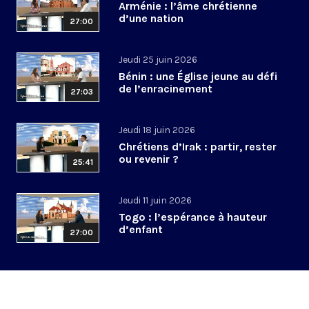
Arménie : l’âme chrétienne
d’une nation
27:00
Jeudi 25 juin 2026
Bénin : une Église jeune au défi
de l’enracinement
27:03
Jeudi 18 juin 2026
Chrétiens d’Irak : partir, rester
ou revenir ?
25:41
Jeudi 11 juin 2026
Togo : l’espérance à hauteur
d’enfant
27:00