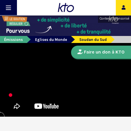
Contenu sponsorisé
Émissions
Eglises du Monde
Soudan du Sud
Faire un don à KTO