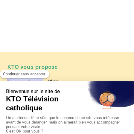
KTO vous propose
Article
Les reportages d'été 2026 de KTO
Article
La visite pastorale du pape Léon
XIV à Assise à suivre sur KTO le
jeudi 6 août