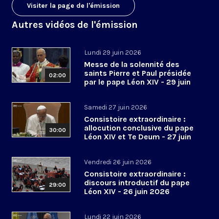
Visiter la page de l'émission
Autres vidéos de l'émission
Lundi 29 juin 2026
Messe de la solennité des
saints Pierre et Paul présidée
02:00
par le pape Léon XIV - 29 juin
2026
Samedi 27 juin 2026
Consistoire extraordinaire :
allocution conclusive du pape
30:00
Léon XIV et Te Deum - 27 juin
2026
Vendredi 26 juin 2026
Consistoire extraordinaire :
discours introductif du pape
29:00
Léon XIV - 26 juin 2026
Lundi 22 juin 2026