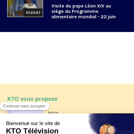
Visite du pape Léon XIV au
siège du Programme
01:24:57
alimentaire mondial - 22 juin
2026
KTO vous propose
Article
Les reportages d'été 2026 de KTO