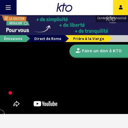
Contenu sponsorisé
Émissions
Direct de Rome
Prière à la Vierge
Faire un don à KTO