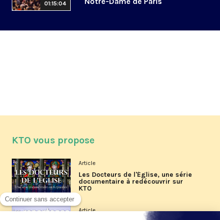
Notre-Dame de Paris
01:15:04
KTO vous propose
Article
Les Docteurs de l'Église, une série
documentaire à redécouvrir sur
KTO
Article