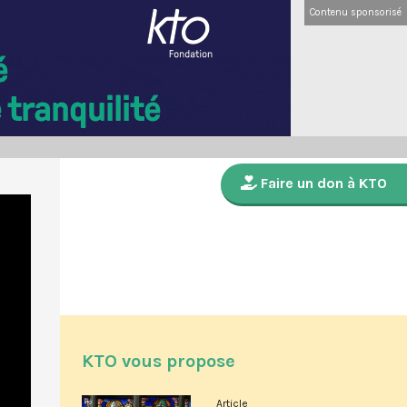
Contenu sponsorisé
Faire un don à KTO
KTO vous propose
Article