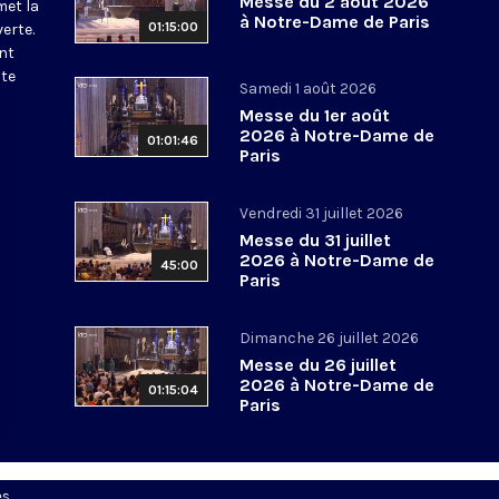
Messe du 2 août 2026
met la
à Notre-Dame de Paris
01:15:00
erte.
nt
ite
Samedi 1 août 2026
Messe du 1er août
2026 à Notre-Dame de
01:01:46
Paris
Vendredi 31 juillet 2026
Messe du 31 juillet
2026 à Notre-Dame de
45:00
Paris
Dimanche 26 juillet 2026
Messe du 26 juillet
2026 à Notre-Dame de
01:15:04
Paris
es