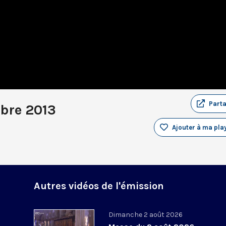
Part
bre 2013
Ajouter à ma play
Autres vidéos de l'émission
Dimanche 2 août 2026