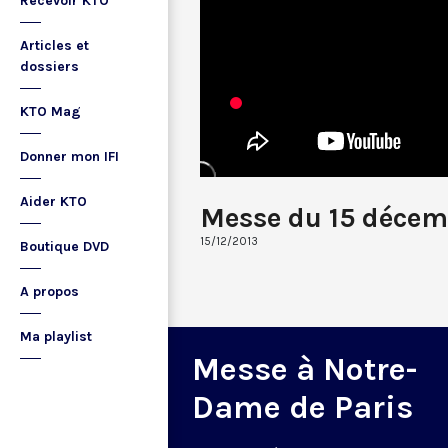
Recevoir KTO
Articles et
dossiers
KTO Mag
Donner mon IFI
Aider KTO
Messe du 15 décem
15/12/2013
Boutique DVD
A propos
Ma playlist
Messe à Notre-
Dame de Paris