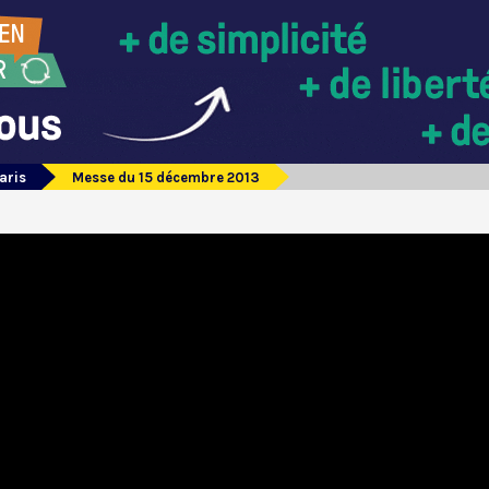
aris
Messe du 15 décembre 2013