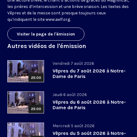
une lecture brève, le chant d’actions de grâces du Magnificat,
les prières d’intercession et une brève oraison. Les textes des
Vêpres et de la messe sont presque toujours ceux
qu’indiquent le site
www.aelf.org
.
Visiter la page de l'émission
Autres vidéos de l'émission
Vendredi 7 août 2026
Vêpres du 7 août 2026 à Notre-
Dame de Paris
25:00
Jeudi 6 août 2026
Vêpres du 6 août 2026 à Notre-
Dame de Paris
25:00
Mercredi 5 août 2026
Vêpres du 5 août 2026 à Notre-