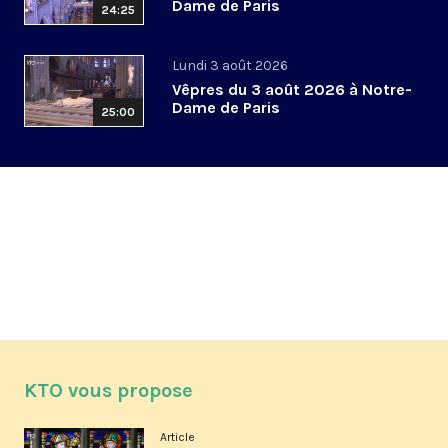
Dame de Paris
24:25
Lundi 3 août 2026
Vêpres du 3 août 2026 à Notre-
Dame de Paris
25:00
KTO vous propose
Article