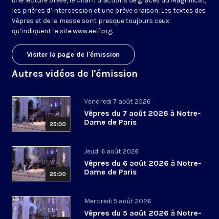
une lecture brève, le chant d’actions de grâces du Magnificat,
les prières d’intercession et une brève oraison. Les textes des
Vêpres et de la messe sont presque toujours ceux
qu’indiquent le site
www.aelf.org
.
Visiter la page de l'émission
Autres vidéos de l'émission
Vendredi 7 août 2026
Vêpres du 7 août 2026 à Notre-
Dame de Paris
25:00
Jeudi 6 août 2026
Vêpres du 6 août 2026 à Notre-
Dame de Paris
25:00
Mercredi 5 août 2026
Vêpres du 5 août 2026 à Notre-