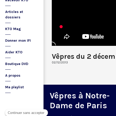
Recevoir KTO
Articles et
dossiers
KTO Mag
Donner mon IFI
Aider KTO
Vêpres du 2 décem
02/12/2013
Boutique DVD
A propos
Ma playlist
Vêpres à Notre-
Dame de Paris