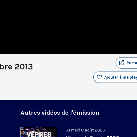
Part
bre 2013
Ajouter à ma play
Autres vidéos de l'émission
Samedi 8 août 2026