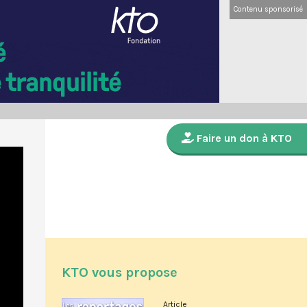
Contenu sponsorisé
Faire un don à KTO
KTO vous propose
Article