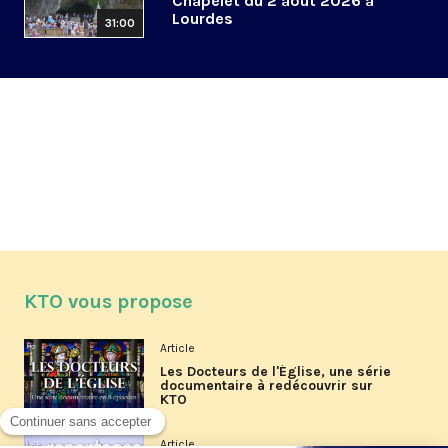
Chapelet du 2 août 2026 à
Lourdes
31:00
KTO vous propose
Article
Les Docteurs de l'Église, une série
documentaire à redécouvrir sur
KTO
Article