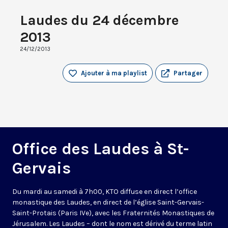
Laudes du 24 décembre
2013
24/12/2013
Ajouter à ma playlist
Partager
Office des Laudes à St-
Gervais
Du mardi au samedi à 7h00, KTO diffuse en direct l’office
monastique des Laudes, en direct de l’église Saint-Gervais-
Saint-Protais (Paris IVe), avec les Fraternités Monastiques de
Jérusalem. Les Laudes – dont le nom est dérivé du terme latin