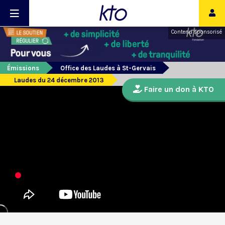
Contenu sponsorisé
Émissions
Office des Laudes à St-Gervais
Laudes du 24 décembre 2013
Faire un don à KTO