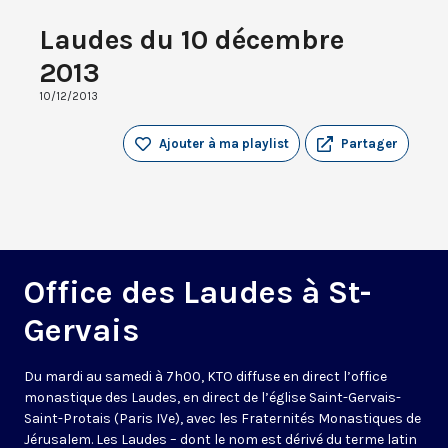
Laudes du 10 décembre
2013
10/12/2013
Ajouter à ma playlist
Partager
Office des Laudes à St-
Gervais
Du mardi au samedi à 7h00, KTO diffuse en direct l’office
monastique des Laudes, en direct de l’église Saint-Gervais-
Saint-Protais (Paris IVe), avec les Fraternités Monastiques de
Jérusalem. Les Laudes – dont le nom est dérivé du terme latin