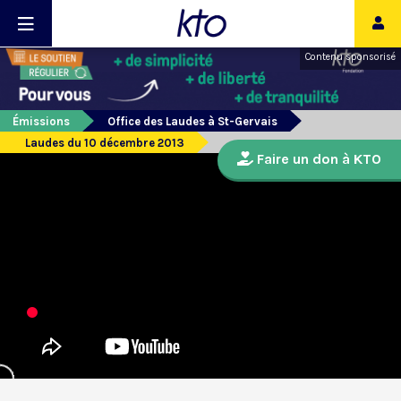
Contenu sponsorisé
Émissions
Office des Laudes à St-Gervais
Laudes du 10 décembre 2013
Faire un don à KTO