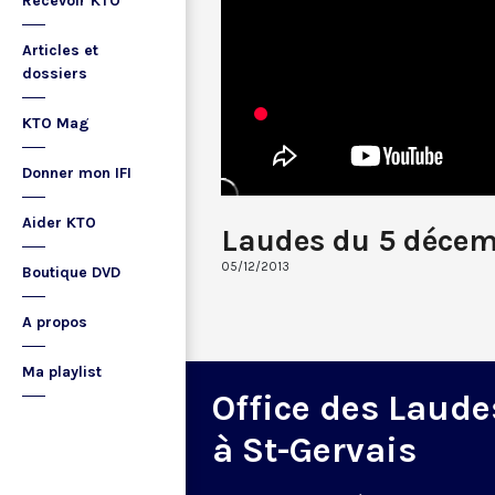
Recevoir KTO
Articles et
dossiers
KTO Mag
Donner mon IFI
Aider KTO
Laudes du 5 décem
05/12/2013
Boutique DVD
A propos
Ma playlist
Office des Laude
à St-Gervais