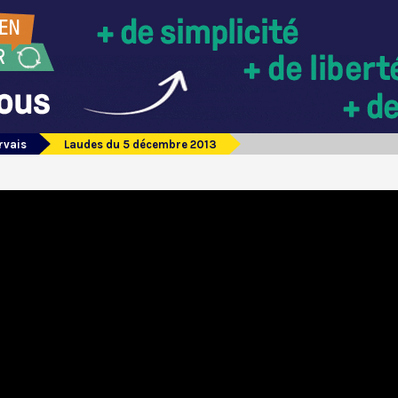
rvais
Laudes du 5 décembre 2013