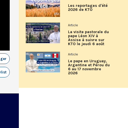
Les reportages d'été
2026 de KTO
Article
La visite pastorale du
pape Léon XIV à
Assise à suivre sur
KTO le jeudi 6 août
Article
ager
Le pape en Uruguay,
Argentine et Pérou du
6 au 17 novembre
list
2026