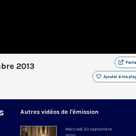
Part
bre 2013
Ajouter à ma play
s
Autres vidéos de l'émission
Mercredi 30 septembre
2020