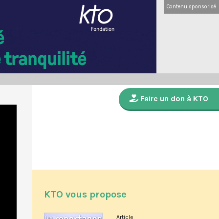
Contenu sponsorisé
Faire un don à KTO
KTO vous propose
Article