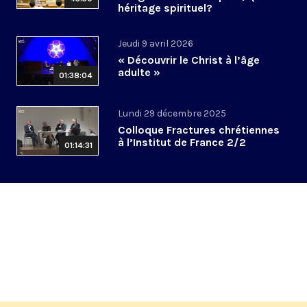
héritage spirituel?
Jeudi 9 avril 2026
« Découvrir le Christ à l’âge
adulte »
01:38:04
Lundi 29 décembre 2025
Colloque Fractures chrétiennes
à l’Institut de France 2/2
01:14:31