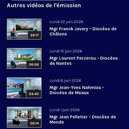
Autres vidéos de l'émission
Lundi 22 juin 2026
Mgr Franck Javary - Diocèse de
Châlons
26:17
Lundi 15 juin 2026
Mgr Laurent Percerou - Diocèse
de Nantes
26:06
Lundi 8 juin 2026
Mgr Jean-Yves Nahmias -
Diocèse de Meaux
24:40
Lundi 1 juin 2026
Mgr Jean Pelletier - Diocèse de
Mende
26:14