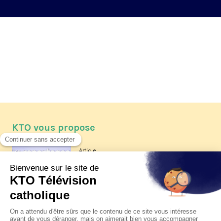
KTO vous propose
Article
Les reportages d'été 2026 de KTO
Article
La visite pastorale du pape Léon
XIV à Assise à suivre sur KTO le