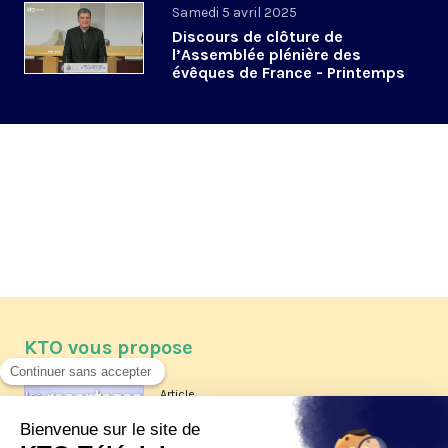
Samedi 5 avril 2025
Discours de clôture de
l’Assemblée plénière des
évêques de France - Printemps
2025
KTO vous propose
Article
Les reportages d'été 2026 de KTO