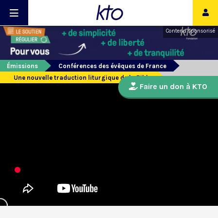
Contenu sponsorisé
Émissions
Conférences des évêques de France
Une nouvelle traduction liturgique de la Bible
Faire un don à KTO