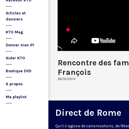
Recevoir KTO
Articles et
dossiers
KTO Mag
Donner mon IFI
Aider KTO
Rencontre des fami
François
Boutique DVD
26/10/2013
A propos
Ma playlist
Direct de Rome
Qu’il s’agisse de canonisations, de fête