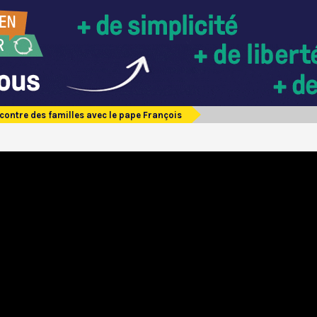
contre des familles avec le pape François