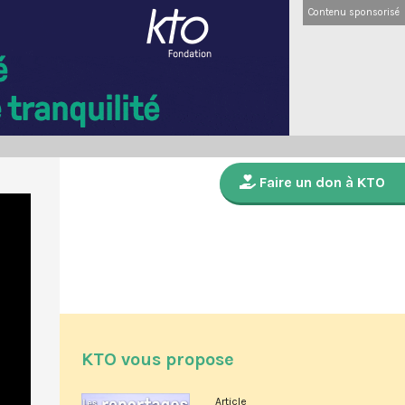
Contenu sponsorisé
Faire un don à KTO
KTO vous propose
Article