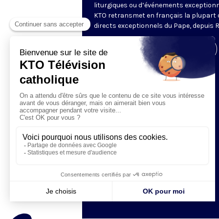
liturgiques ou d’événements exceptionn
KTO retransmet en français la plupart 
directs exceptionnels du Pape, depuis 
Visiter la page de l'émission