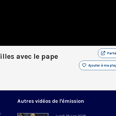
Part
lles avec le pape
Ajouter à ma play
Autres vidéos de l'émission
s
Lundi 29 juin 2026