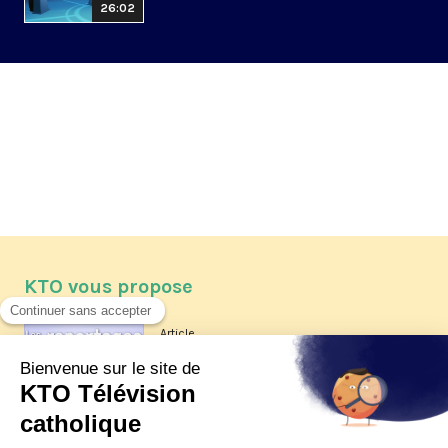
26:02
KTO vous propose
Article
Les reportages d'été 2026 de KTO
Article