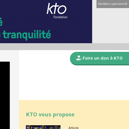
Contenu sponsorisé
Faire un don à KTO
KTO vous propose
Article