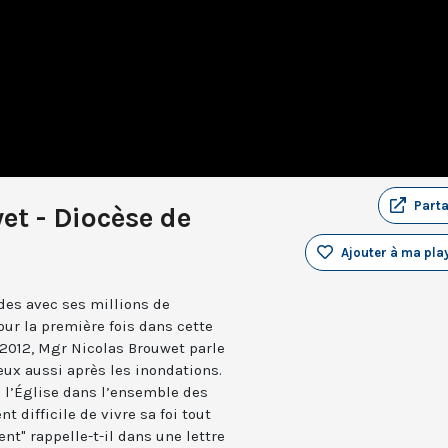
Part
t - Diocèse de
Ajouter à ma play
des avec ses millions de
ur la première fois dans cette
2012, Mgr Nicolas Brouwet parle
eux aussi après les inondations.
 l’Église dans l’ensemble des
 difficile de vivre sa foi tout
t" rappelle-t-il dans une lettre