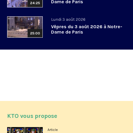
Dame de Paris
24:25
Lundi 3 août 2026
Vêpres du 3 août 2026 à Notre-
Dame de Paris
25:00
KTO vous propose
Article