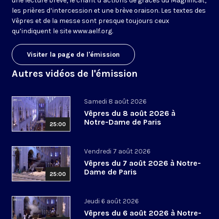
une lecture brève, le chant d’actions de grâces du Magnificat,
les prières d’intercession et une brève oraison. Les textes des
Vêpres et de la messe sont presque toujours ceux
qu’indiquent le site
www.aelf.org
.
Visiter la page de l'émission
Autres vidéos de l'émission
Samedi 8 août 2026
Vêpres du 8 août 2026 à
Notre-Dame de Paris
25:00
Vendredi 7 août 2026
Vêpres du 7 août 2026 à Notre-
Dame de Paris
25:00
Jeudi 6 août 2026
Vêpres du 6 août 2026 à Notre-