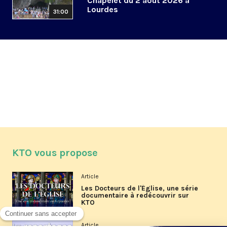
Chapelet du 2 août 2026 à
Lourdes
31:00
KTO vous propose
Article
Les Docteurs de l'Église, une série
documentaire à redécouvrir sur
KTO
Article