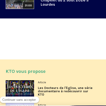
Chapelet du 2 août 2026 à
Lourdes
31:00
KTO vous propose
Article
Les Docteurs de l'Église, une série
documentaire à redécouvrir sur
KTO
Article