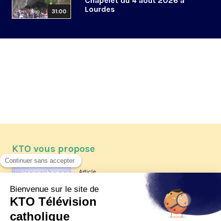
Chapelet du 4 août 2026 à
Lourdes
31:00
KTO vous propose
Article
Les reportages d'été 2026 de KTO
Article