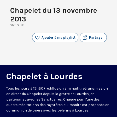
Chapelet du 13 novembre
2013
13/11/2013
Ajouter à ma playlist
Partager
Chapelet à Lourdes
Tous les jours à 15h30 (rediffusion à minuit), retransmission
en direct du Chapelet depuis la grotte de Lourdes, en
partenariat avec les Sanctuaires. Chaque jour, l'une des
quatre méditations des mystères du Rosaire est proposée en
communion de prière avec les pèlerins à Lourdes.