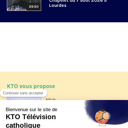
Chapelet du 7 août 2026 à
Lourdes
29:50
KTO vous propose
Article
Les reportages d'été 2026 de KTO
Article