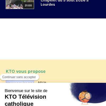
Chapelet du 5 août 2026 à
Lourdes
31:00
KTO vous propose
Article
Les reportages d'été 2026 de KTO
Article