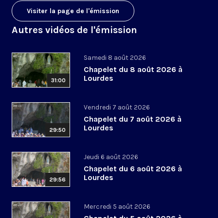
Visiter la page de l'émission
Autres vidéos de l'émission
Samedi 8 août 2026
Chapelet du 8 août 2026 à
Lourdes
31:00
Vendredi 7 août 2026
Chapelet du 7 août 2026 à
Lourdes
29:50
Jeudi 6 août 2026
Chapelet du 6 août 2026 à
Lourdes
29:56
Mercredi 5 août 2026