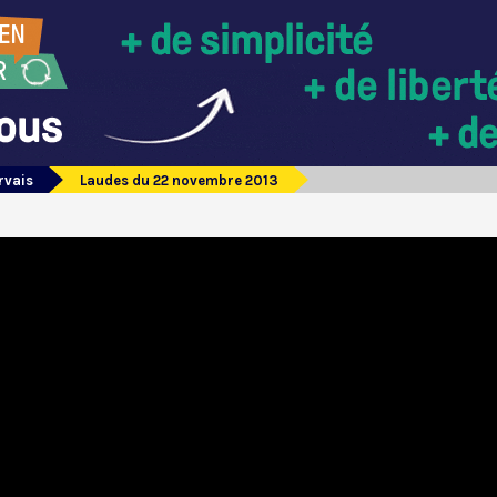
rvais
Laudes du 22 novembre 2013