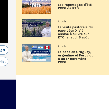
Les reportages d'été
2026 de KTO
Article
La visite pastorale du
pape Léon XIV à
Assise à suivre sur
KTO le jeudi 6 août
Article
ager
Le pape en Uruguay,
Argentine et Pérou du
6 au 17 novembre
list
2026