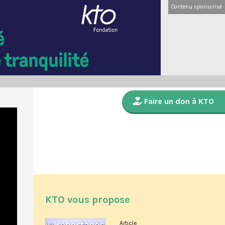
Contenu sponsorisé
Faire un don à KTO
KTO vous propose
Article