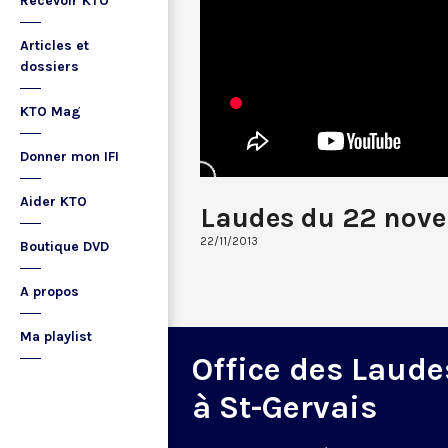
Recevoir KTO
Articles et
dossiers
KTO Mag
Donner mon IFI
Aider KTO
Laudes du 22 nov
22/11/2013
Boutique DVD
A propos
Ma playlist
Office des Laude
à St-Gervais