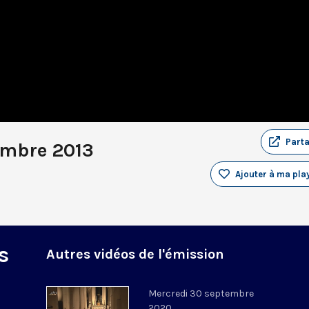
Part
embre 2013
Ajouter à ma play
s
Autres vidéos de l'émission
Mercredi 30 septembre
2020