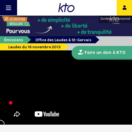
Contenu sponsorisé
Émissions
Office des Laudes à St-Gervais
Laudes du 16 novembre 2013
Faire un don à KTO