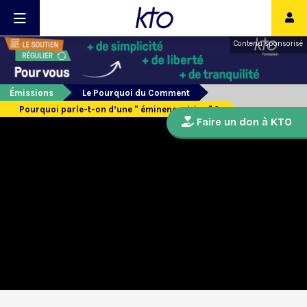
Contenu sponsorisé
Émissions
Le Pourquoi du Comment
Pourquoi parle-t-on d’une " éminence grise " ?
Faire un don à KTO