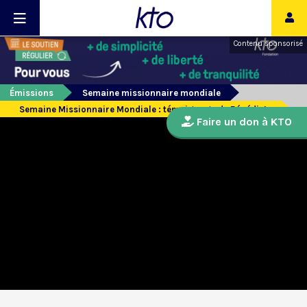
Contenu sponsorisé
Émissions
Semaine missionnaire mondiale
Semaine Missionnaire Mondiale : témoignage de Bénédicte
Faire un don à KTO