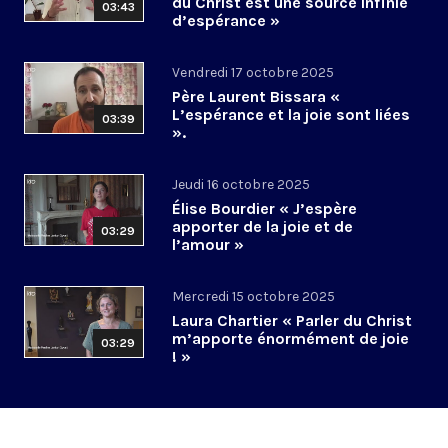
du Christ est une source infinie
03:43
d’espérance »
Vendredi 17 octobre 2025
Père Laurent Bissara «
L’espérance et la joie sont liées
03:39
».
Jeudi 16 octobre 2025
Élise Bourdier « J’espère
apporter de la joie et de
03:29
l’amour »
Mercredi 15 octobre 2025
Laura Chartier « Parler du Christ
m’apporte énormément de joie
03:29
! »