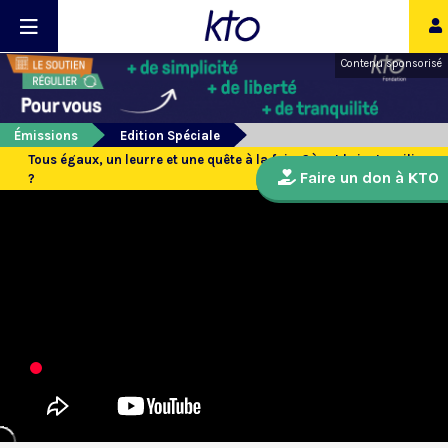
Contenu sponsorisé
Émissions
Edition Spéciale
Tous égaux, un leurre et une quête à la fois. Où est le juste milieu
Faire un don à KTO
?