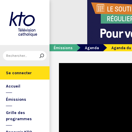
Émissions
Agenda
Agenda du 
Se connecter
Accueil
Émissions
Grille des
programmes