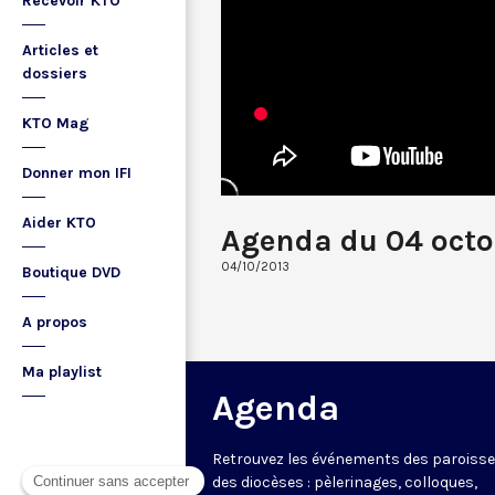
Recevoir KTO
Articles et
dossiers
KTO Mag
Donner mon IFI
Aider KTO
Agenda du 04 octo
04/10/2013
Boutique DVD
A propos
Ma playlist
Agenda
Retrouvez les événements des paroisse
des diocèses : pèlerinages, colloques,