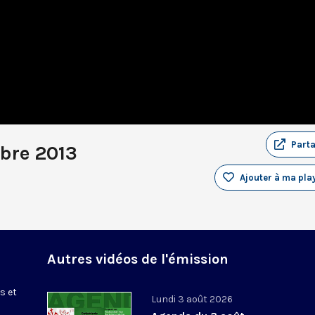
Part
bre 2013
Ajouter à ma play
Autres vidéos de l'émission
s et
Lundi 3 août 2026