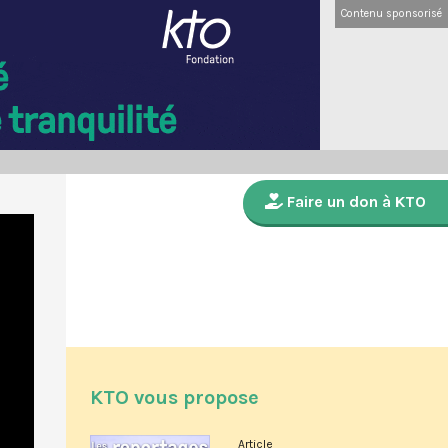
Contenu sponsorisé
Faire un don à KTO
KTO vous propose
Article