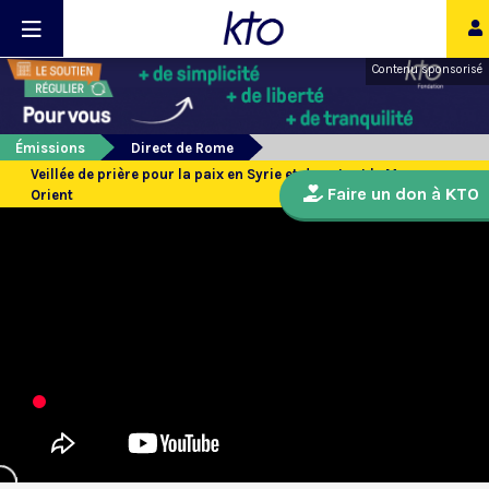
Contenu sponsorisé
Émissions
Direct de Rome
Veillée de prière pour la paix en Syrie et dans tout le Moyen-
Faire un don à KTO
Orient