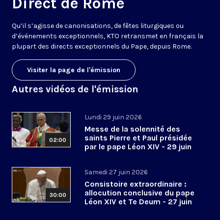
Direct de Rome
Qu’il s’agisse de canonisations, de fêtes liturgiques ou
d’événements exceptionnels, KTO retransmet en français la
plupart des directs exceptionnels du Pape, depuis Rome.
Visiter la page de l'émission
Autres vidéos de l'émission
Lundi 29 juin 2026
Messe de la solennité des
saints Pierre et Paul présidée
02:00
par le pape Léon XIV - 29 juin
2026
Samedi 27 juin 2026
Consistoire extraordinaire :
allocution conclusive du pape
30:00
Léon XIV et Te Deum - 27 juin
2026