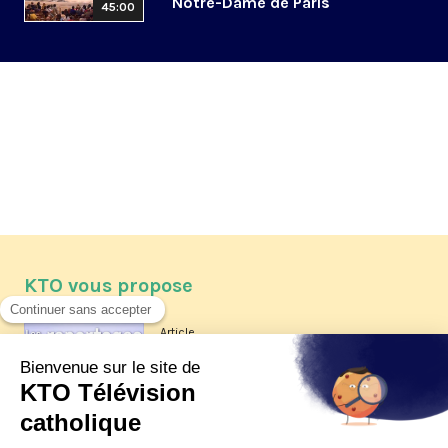
Notre-Dame de Paris
45:00
KTO vous propose
Article
Les reportages d'été 2026 de KTO
Article
La visite pastorale du pape Léon