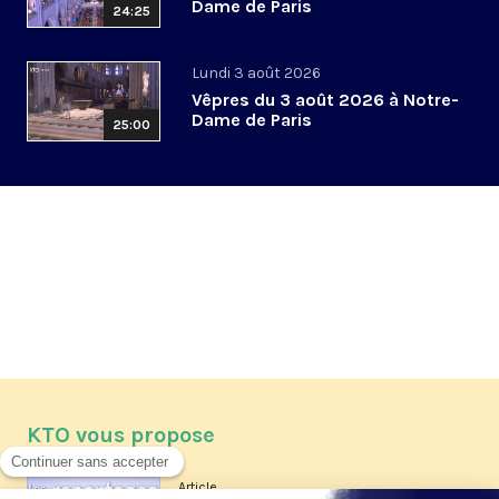
Dame de Paris
24:25
Lundi 3 août 2026
Vêpres du 3 août 2026 à Notre-
Dame de Paris
25:00
KTO vous propose
Article