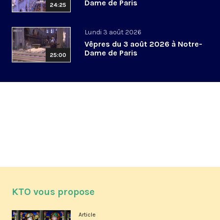
Dame de Paris
24:25
Lundi 3 août 2026
Vêpres du 3 août 2026 à Notre-
Dame de Paris
25:00
KTO vous propose
Article