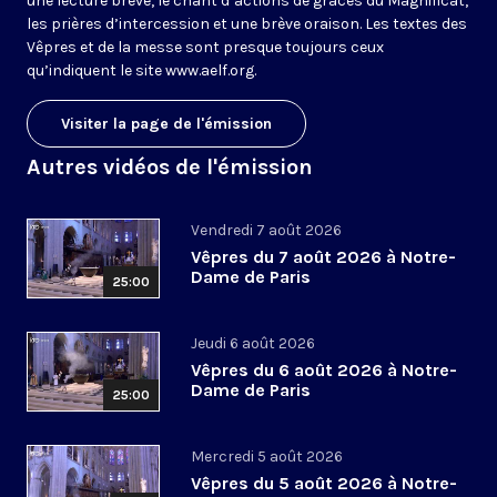
une lecture brève, le chant d’actions de grâces du Magnificat,
les prières d’intercession et une brève oraison. Les textes des
Vêpres et de la messe sont presque toujours ceux
qu’indiquent le site
www.aelf.org
.
Visiter la page de l'émission
Autres vidéos de l'émission
Vendredi 7 août 2026
Vêpres du 7 août 2026 à Notre-
Dame de Paris
25:00
Jeudi 6 août 2026
Vêpres du 6 août 2026 à Notre-
Dame de Paris
25:00
Mercredi 5 août 2026
Vêpres du 5 août 2026 à Notre-